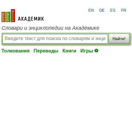
EN
DE
ES
FR
academic.ru
Словари и энциклопедии на Академике
Найти!
Толкования
Переводы
Книги
Игры ⚽