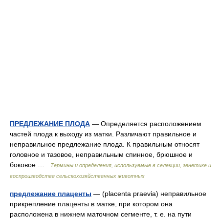
ПРЕДЛЕЖАНИЕ ПЛОДА
— Определяется расположением
частей плода к выходу из матки. Различают правильное и
неправильное предлежание плода. К правильным относят
головное и тазовое, неправильным спинное, брюшное и
боковое …
Термины и определения, используемые в селекции, генетике и
воспроизводстве сельскохозяйственных животных
предлежание плаценты
— (placenta praevia) неправильное
прикрепление плаценты в матке, при котором она
расположена в нижнем маточном сегменте, т. е. на пути